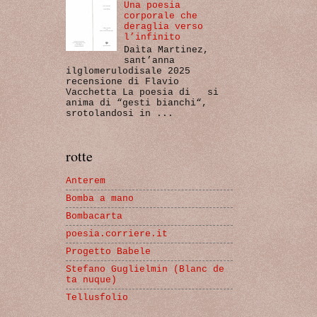
Una poesia
corporale che
deraglia verso
l’infinito
Daìta Martinez,
sant’anna
ilglomerulodisale 2025
recensione di Flavio
Vacchetta La poesia di si
anima di “gesti bianchi“,
srotolandosi in ...
rotte
Anterem
Bomba a mano
Bombacarta
poesia.corriere.it
Progetto Babele
Stefano Guglielmin (Blanc de
ta nuque)
Tellusfolio