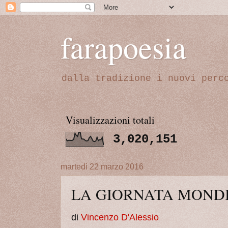
farapoesia
dalla tradizione i nuovi perc
Visualizzazioni totali
3,020,151
martedì 22 marzo 2016
LA GIORNATA MONDI
di
Vincenzo D'Alessio