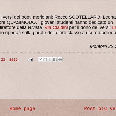
ti i versi dei poeti meridiani: Rocco SCOTELLARO, Leon
re QUASIMODO. I giovani studenti hanno dedicato un
rettore della Rivista
Via Cialdini
per il dono dei versi:
L
o riportati sulla parete della loro classe a ricordo peren
Montoro 22-
 22, 2016
Home page
Post più ve