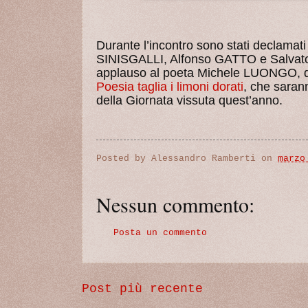
Durante l’incontro sono stati declama
SINISGALLI, Alfonso GATTO e Salvato
applauso al poeta Michele LUONGO, di
Poesia taglia i limoni dorati
, che sarann
della Giornata vissuta quest’anno.
Posted by
Alessandro Ramberti
on
marzo
Nessun commento:
Posta un commento
Post più recente