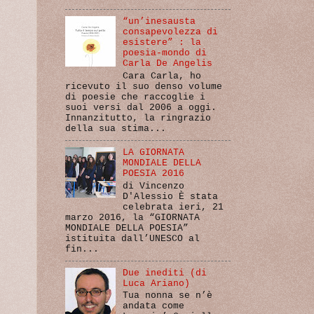
“un’inesausta
consapevolezza di
esistere” : la
poesia-mondo di
Carla De Angelis
Cara Carla, ho
ricevuto il suo denso volume
di poesie che raccoglie i
suoi versi dal 2006 a oggi.
Innanzitutto, la ringrazio
della sua stima...
LA GIORNATA
MONDIALE DELLA
POESIA 2016
di Vincenzo
D'Alessio È stata
celebrata ieri, 21
marzo 2016, la “GIORNATA
MONDIALE DELLA POESIA”
istituita dall’UNESCO al
fin...
Due inediti (di
Luca Ariano)
Tua nonna se n’è
andata come