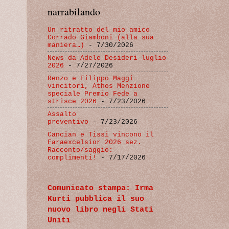
narrabilando
Un ritratto del mio amico
Corrado Giamboni (alla sua
maniera…)
- 7/30/2026
News da Adele Desideri luglio
2026
- 7/27/2026
Renzo e Filippo Maggi
vincitori, Athos Menzione
speciale Premio Fede a
strisce 2026
- 7/23/2026
Assalto
preventivo
- 7/23/2026
Cancian e Tissi vincono il
Faraexcelsior 2026 sez.
Racconto/saggio:
complimenti!
- 7/17/2026
Comunicato stampa: Irma
Kurti pubblica il suo
nuovo libro negli Stati
Uniti