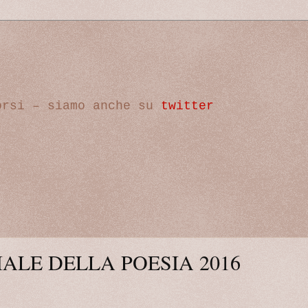
orsi – siamo anche su
twitter
ALE DELLA POESIA 2016