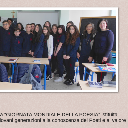
16, la “GIORNATA MONDIALE DELLA POESIA” istituita
iovani generazioni alla conoscenza dei Poeti e al valore