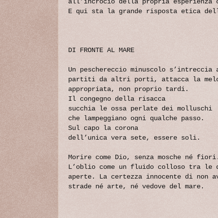
all’incrocio della propria esperienza 
E qui sta la grande risposta etica de
DI FRONTE AL MARE
Un peschereccio minuscolo s’intreccia 
partiti da altri porti, attacca la mel
appropriata, non proprio tardi.
Il congegno della risacca
succhia le ossa perlate dei molluschi
che lampeggiano ogni qualche passo.
Sul capo la corona
dell’unica vera sete, essere soli.
Morire come Dio, senza mosche né fiori
L’oblio come un fluido colloso tra le 
aperte. La certezza innocente di non a
strade né arte, né vedove del mare.