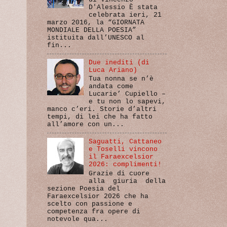
D'Alessio È stata
celebrata ieri, 21
marzo 2016, la “GIORNATA
MONDIALE DELLA POESIA”
istituita dall’UNESCO al
fin...
Due inediti (di
Luca Ariano)
Tua nonna se n’è
andata come
Lucarie’ Cupiello –
e tu non lo sapevi,
manco c’eri. Storie d’altri
tempi, di lei che ha fatto
all’amore con un...
Saguatti, Cattaneo
e Toselli vincono
il Faraexcelsior
2026: complimenti!
Grazie di cuore
alla giuria della
sezione Poesia del
Faraexcelsior 2026 che ha
scelto con passione e
competenza fra opere di
notevole qua...