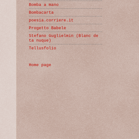
Bomba a mano
Bombacarta
poesia.corriere.it
Progetto Babele
Stefano Guglielmin (Blanc de
ta nuque)
Tellusfolio
Home page