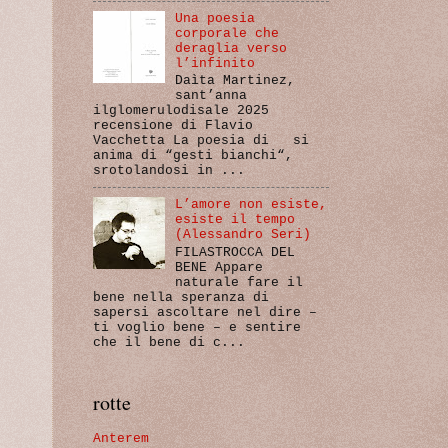
Una poesia
corporale che
deraglia verso
l’infinito
Daìta Martinez,
sant’anna
ilglomerulodisale 2025
recensione di Flavio
Vacchetta La poesia di si
anima di “gesti bianchi“,
srotolandosi in ...
L’amore non esiste,
esiste il tempo
(Alessandro Seri)
FILASTROCCA DEL
BENE Appare
naturale fare il
bene nella speranza di
sapersi ascoltare nel dire –
ti voglio bene – e sentire
che il bene di c...
rotte
Anterem