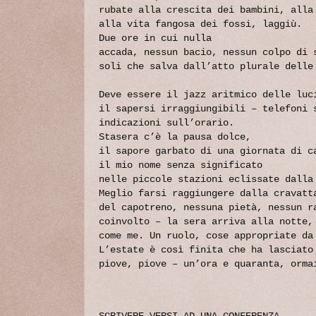
rubate alla crescita dei bambini, alla
alla vita fangosa dei fossi, laggiù.
Due ore in cui nulla
accada, nessun bacio, nessun colpo di 
soli che salva dall’atto plurale delle
Deve essere il jazz aritmico delle luc
il sapersi irraggiungibili – telefoni 
indicazioni sull’orario.
Stasera c’è la pausa dolce,
il sapore garbato di una giornata di c
il mio nome senza significato
nelle piccole stazioni eclissate dalla
Meglio farsi raggiungere dalla cravatt
del capotreno, nessuna pietà, nessun r
coinvolto – la sera arriva alla notte,
come me. Un ruolo, cose appropriate da
L’estate è così finita che ha lasciato
piove, piove – un’ora e quaranta, orma